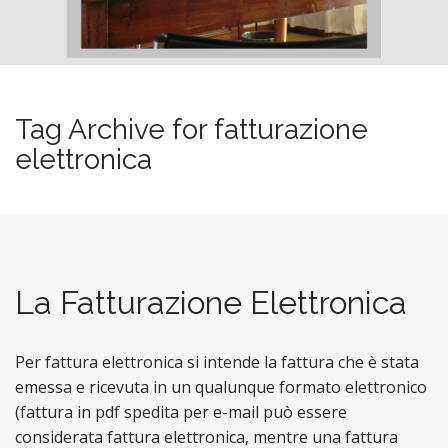
n
u
t
e
n
t
Tag Archive for fatturazione
elettronica
La Fatturazione Elettronica
Per fattura elettronica si intende la fattura che è stata
emessa e ricevuta in un qualunque formato elettronico
(fattura in pdf spedita per e-mail può essere
considerata fattura elettronica, mentre una fattura